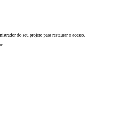
istrador do seu projeto para restaurar o acesso.
r.